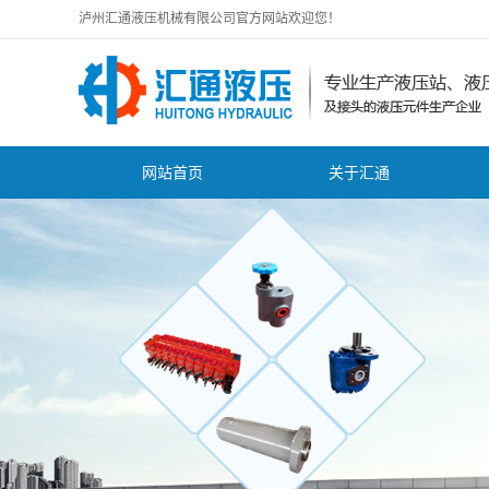
泸州汇通液压机械有限公司官方网站欢迎您！
网站首页
关于汇通
公司简介
公
zhuanli证书
行
资质证书
技
营业执照