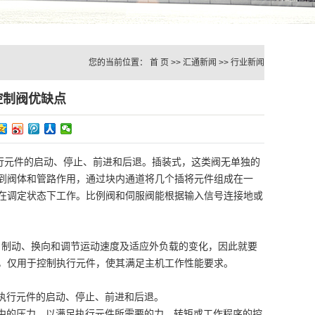
您的当前位置：
首 页
>>
汇通新闻
>>
行业新闻
控制阀优缺点
行元件的启动、停止、前进和后退。插装式，这类阀无单独的
到阀体和管路作用，通过块内通道将几个插将元件组成在一
在调定状态下工作。比例阀和伺服阀能根据输入信号连接地或
、制动、换向和调节运动速度及适应外负载的变化，因此就要
做功，仅用于控制执行元件，使其满足主机工作性能要求。
实现执行元件的启动、停止、前进和后退。
统中的压力，以满足执行元件所需要的力、转矩或工作程序的控