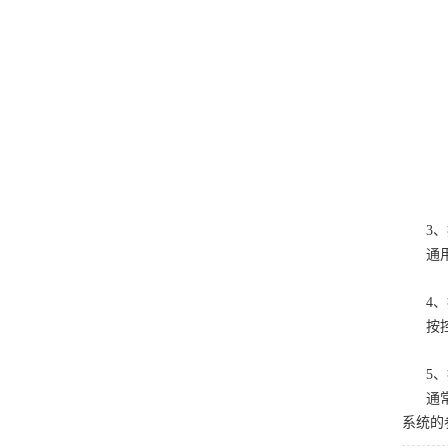
3
通
4
按
5
通
系统的