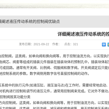
细阐述液压传动系统的控制阀优缺点
详细阐述液压传动系统的
发布日期：
2021-09-22
作者：
点击：
321
向控制阀，这类阀，如单向阀和换向阀等，用于控制油流方向，以实现执
由阀芯、阀套等组成的插装元件插装在插装块体的预制孔中，插装块体起
可成回路。通常有开关阀、比例阀、伺服阀和数字阀。开关阀调定后只能
地控制系统的参数。数字阀侧用数字信号直接控制阀的动作。
压系统中的执行元件(如液压缸、液压油马达)在工作时，需要经常地启动
对机构进行控制和调节的液压元件，通常用控制阀来完成。它对外不
、控制阀按其功能分类
1)方向控制阀，这类阀，如单向阀和换向阀等，用于控制油流方向，以
2)压力控制阀，这类阀，如溢流阀、减压阀和顺序阀等，用于控制液压系