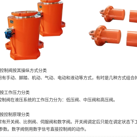
、控制阀按其操纵方式分类
用有手动、脚踏、机动、气动、电动和液动等方式，有时是几种方式
、按工作压力分类
控制阀在液压系统的工作压力分为：低压阀、中压阀和高压阀
。
、按控制原理分类
常有开关阀、比例阀、伺服阀和数字阀。开关阀调定后只能在调定状态下
参数。数字阀侧用数字信号直接控制阀的动作。