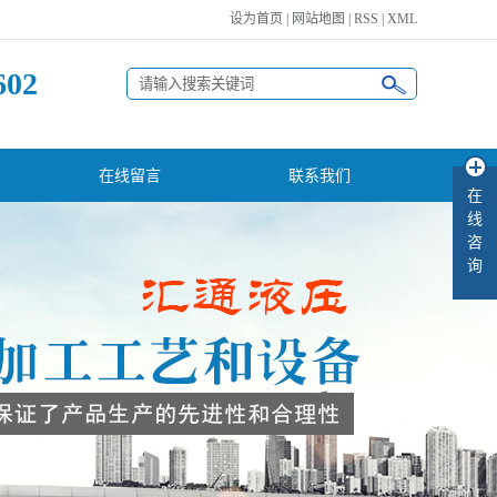
设为首页
|
网站地图
|
RSS
|
XML
602
在线留言
联系我们
在
线
咨
询