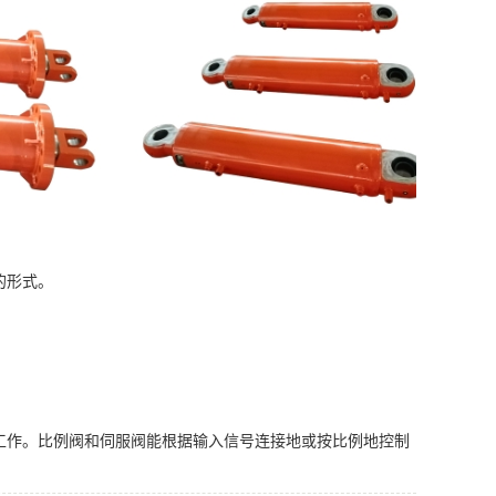
组合的形式。
工作。比例阀和伺服阀能根据输入信号连接地或按比例地控制