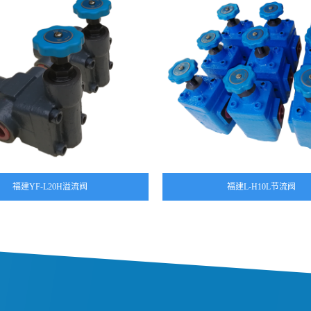
福建YF-L20H溢流阀
福建L-H10L节流阀