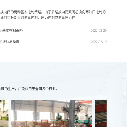
路换向阀的两种基本控制策略。由于多路换向阀双阀芯换向两油口控制的
油口可分别采取流量控制、压力控制或流量压力控...
阀基本控制策略
2022-03-29
的振动与噪声
2022-02-19
油缸的生产，广泛应用于全国各个行业。