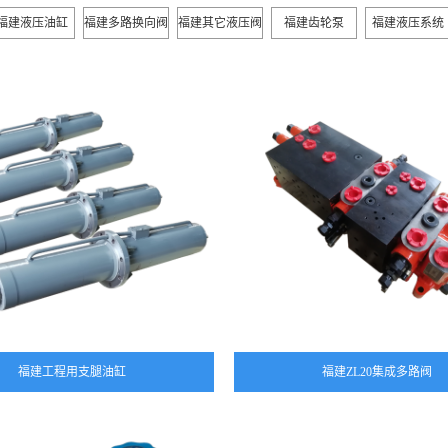
福建液压油缸
福建多路换向阀
福建其它液压阀
福建齿轮泵
福建液压系统
福建工程用支腿油缸
福建ZL20集成多路阀