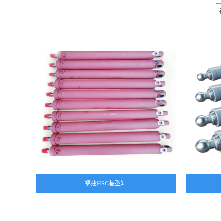
福建HSG基型缸