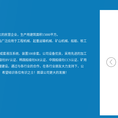
的民营企业，生产用建筑面积15000平方。
品广泛应用于工程机械、起重运输机械、矿山机械、船舶、桩工
成套液压系统、装置100余套。公司设备优良，采用先进的加工
国船级社BV认证、韩国船级社KR认证、中国船级社CCS认证、矿用
管理建设。通过与各行业的合作，在各行业朋友大力支持下，公
！希望结识各位有识之士！图谋公司更大的发展！