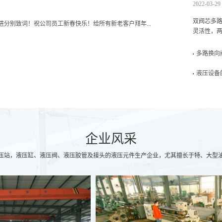
2022-03-29
双阀芯多
肖进分别致词！祝公司员工新春快乐！给所有新老客户拜年...
灵活性，两
多路换向
液压设备
企业风采
压站，液压缸、液压阀、液压胶管及接头的液压元件生产企业，尤其擅长于特、大型