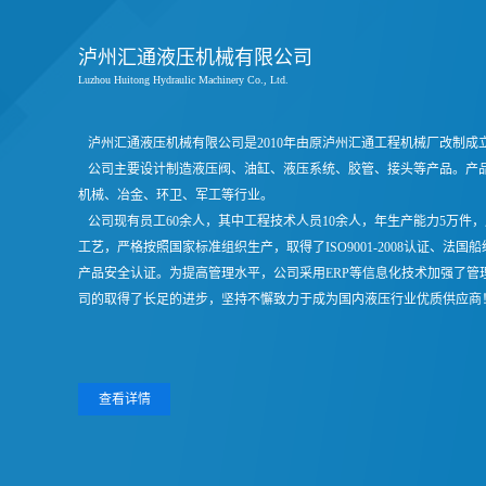
泸州汇通液压机械有限公司
Luzhou Huitong Hydraulic Machinery Co., Ltd.
泸州汇通液压机械有限公司是2010年由原泸州汇通工程机械厂改制成立
公司主要设计制造液压阀、油缸、液压系统、胶管、接头等产品。产
机械、冶金、环卫、军工等行业。
公司现有员工60余人，其中工程技术人员10余人，年生产能力5万件，
工艺，严格按照国家标准组织生产，取得了ISO9001-2008认证、法
产品安全认证。为提高管理水平，公司采用ERP等信息化技术加强了
司的取得了长足的进步，坚持不懈致力于成为国内液压行业优质供应商
查看详情