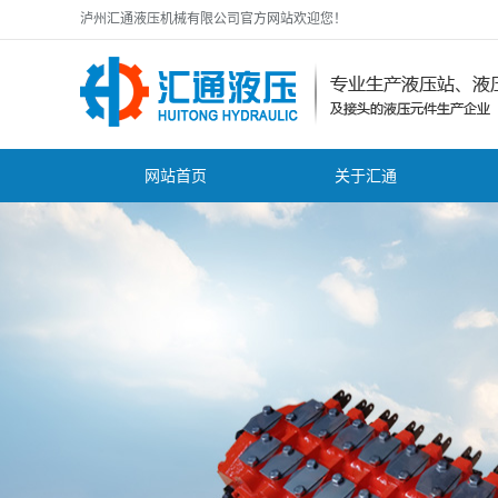
泸州汇通液压机械有限公司官方网站欢迎您！
网站首页
关于汇通
公司简介
公
zhuanli证书
行
资质证书
技
营业执照