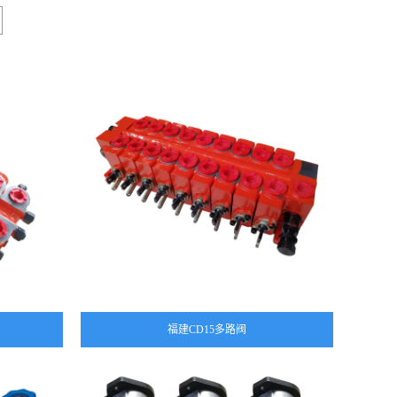
福建CD15多路阀