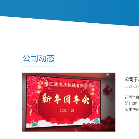
公司动态
公司于
2022-02-
在团年
乐！虎
新年快