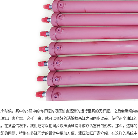
这个时候，其中的b缸中的有杆腔的液压油会逐渐的运行至其的无杆腔，之后会继续向
压油缸厂家介绍，这样一来，就可以很好的消除掉两缸之间同步误差，使得两个油缸的
然，在某些情况下，我们还可以把同步液压油缸设计成双活塞杆的形式。那么，这样的
适配的问题，特别在多缸同步的设计中更加方便。液压油缸厂家介绍，在这样的系统中