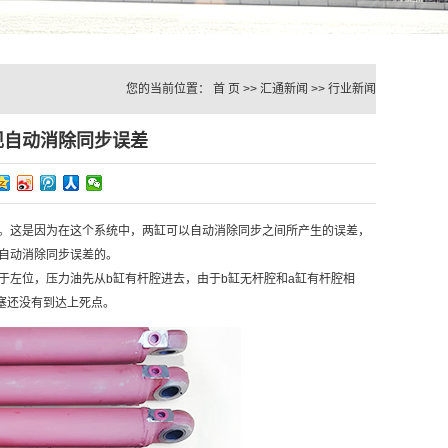
您的当前位置：
首 页
>>
汇通新闻
>>
行业新闻
现自动消除同步误差
。这是因为在这个系统中，两缸可以自动消除同步之间所产生的误差，
自动消除同步误差的。
于左位，压力油先从b缸有杆腔进去，由于b缸无杆腔和a缸有杆腔相
塞还没有到达上死点。