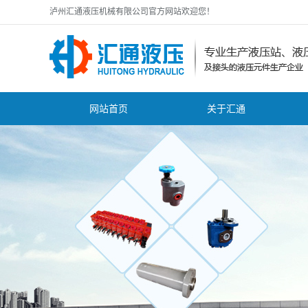
泸州汇通液压机械有限公司官方网站欢迎您！
网站首页
关于汇通
公司简介
公
zhuanli证书
行
资质证书
技
营业执照