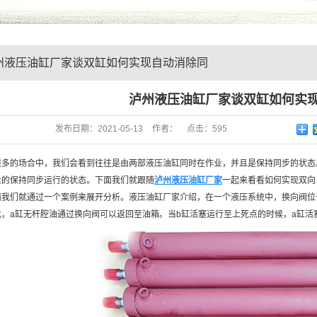
州液压油缸厂家谈双缸如何实现自动消除同
差
泸州液压油缸厂家谈双缸如何实
发布日期：
2021-05-13
作者：
点击：
595
很多的场合中，我们会看到往往是由两部液压油缸同时在作业，并且是保持同步的状态
量的保持同步运行的状态。下面我们就跟随
泸州液压油缸厂家
一起来看看如何实现双向
面我们就通过一个案例来展开分析。液压油缸厂家介绍，在一个液压系统中，换向阀位
此，a缸无杆腔油通过换向阀可以返回至油箱。当b缸活塞运行至上死点的时候，a缸活