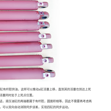
a缸有杆腔供油，这样可以推动a缸活塞上移，直到其的活塞也到达上死
活塞同时处于上死点位置。
话，液压油缸的两端都属于有杆腔，圆面积相等，因此不需要再考虑两
，可以双向自动消除同步误差，实现四缸的同步运动。