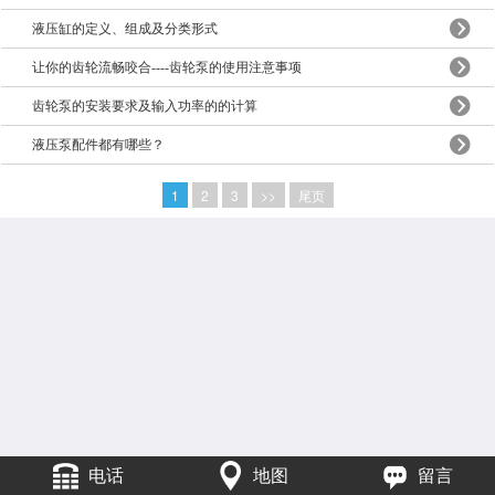
液压缸的定义、组成及分类形式
让你的齿轮流畅咬合----齿轮泵的使用注意事项
齿轮泵的安装要求及输入功率的的计算
液压泵配件都有哪些？
1
2
3
>>
尾页
电话
地图
留言