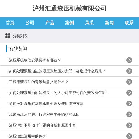
泸州汇通液压机械有限公司
首页
公司
产品
案例
风采
新闻
联系
分类列表
行业新闻
液压系统钢管安装要求有哪些？
如何处理液压油缸的液压系统压力太低，会造成什么后果？
工程用液压缸的背景与意义是什么？
如何处理液压油缸沟槽尺寸的大小对于密封件的安装有何影响？
如何应对液压缸故障诊断处理及使用维护方法
浅谈液压油缸在运行过程中发生响动的原因
液压油缸不能动作问题的分析和原因排查
液压油缸运用中的保护