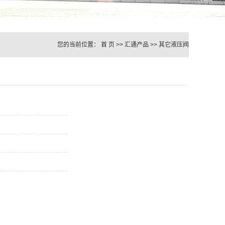
您的当前位置：
首 页
>>
汇通产品
>>
其它液压阀