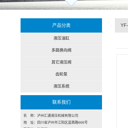
产品分类
YF
液压油缸
多路换向阀
其它液压阀
齿轮泵
液压系统
联系我们
名 称：泸州汇通液压机械有限公司
地 址：四川省泸州市江阳区蓝茜路666号