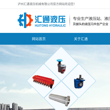
泸州汇通液压机械有限公司官方网站欢迎您！
网站首页
关于汇通
公司简介
公
zhuanli证书
行
资质证书
技
营业执照