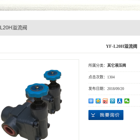
-L20H溢流阀
YF-L20H溢流阀
所属分类：
其它液压阀
点击次数：
1304
发布日期：
2018/09/20