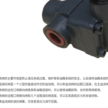
流阀的主要作用是防止液压系统过载，保护泵和油路系统的安全，以及保持油路系统
程调压阀是一个小型的直接动作式的溢流阀。可以和溢流阀的远程口连接，在主溢流
流阀的远控口用换向阀使其和油箱连接时，可以使用油路卸荷，当作卸荷阀使用。
流阀的远程口用换向阀和几个远程调压阀连接，可以实现高低压力的多级控制。
换溢流阀的调压弹簧，可改变其压力调节范围。