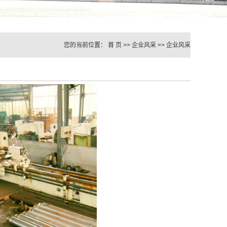
您的当前位置：
首 页
>>
企业风采
>>
企业风采