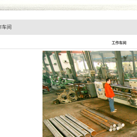
作车间
工作车间