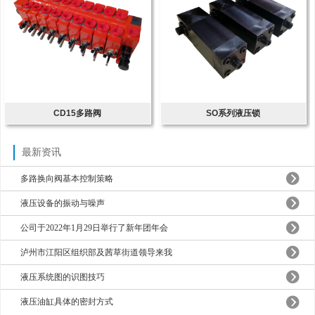
CD15多路阀
SO系列液压锁
最新资讯
多路换向阀基本控制策略
液压设备的振动与噪声
公司于2022年1月29日举行了新年团年会
泸州市江阳区组织部及茜草街道领导来我
液压系统图的识图技巧
液压油缸具体的密封方式