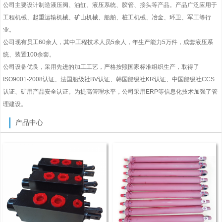
公司主要设计制造液压阀、油缸、液压系统、胶管、接头等产品。产品广泛应用于
工程机械、起重运输机械、矿山机械、船舶、桩工机械、冶金、环卫、军工等行
业。
公司现有员工60余人，其中工程技术人员5余人，年生产能力5万件，成套液压系
统、装置100余套。
公司设备优良，采用先进的加工工艺，严格按照国家标准组织生产，取得了
ISO9001-2008认证、法国船级社BV认证、韩国船级社KR认证、中国船级社CCS
认证、矿用产品安全认证。为提高管理水平，公司采用ERP等信息化技术加强了管
理建设。
产品中心