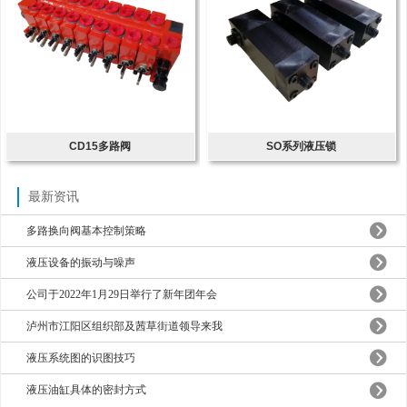
CD15多路阀
SO系列液压锁
最新资讯
多路换向阀基本控制策略
液压设备的振动与噪声
公司于2022年1月29日举行了新年团年会
泸州市江阳区组织部及茜草街道领导来我
液压系统图的识图技巧
液压油缸具体的密封方式