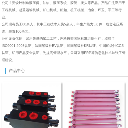
公司主要设计制造液压阀、油缸、液压系统、胶管、接头等产品。产品广泛应用于
工程机械、起重运输机械、矿山机械、船舶、桩工机械、冶金、环卫、军工等行
业。
公司现有员工60余人，其中工程技术人员5余人，年生产能力5万件，成套液压系
统、装置100余套。
公司设备优良，采用先进的加工工艺，严格按照国家标准组织生产，取得了
ISO9001-2008认证、法国船级社BV认证、韩国船级社KR认证、中国船级社CCS
认证、矿用产品安全认证。为提高管理水平，公司采用ERP等信息化技术加强了管
理建设。
产品中心