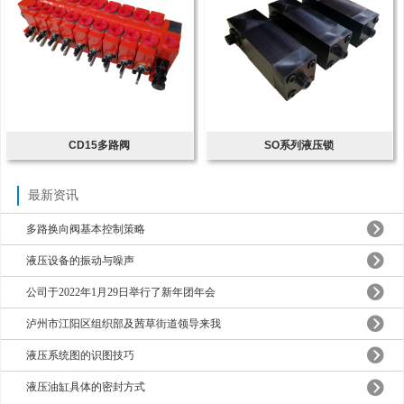
CD15多路阀
SO系列液压锁
最新资讯
多路换向阀基本控制策略
液压设备的振动与噪声
公司于2022年1月29日举行了新年团年会
泸州市江阳区组织部及茜草街道领导来我
液压系统图的识图技巧
液压油缸具体的密封方式