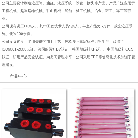
公司主要设计制造液压阀、油缸、液压系统、胶管、接头等产品。产品广泛应用于
工程机械、起重运输机械、矿山机械、船舶、桩工机械、冶金、环卫、军工等行
业。
公司现有员工60余人，其中工程技术人员5余人，年生产能力5万件，成套液压系
统、装置100余套。
公司设备优良，采用先进的加工工艺，严格按照国家标准组织生产，取得了
ISO9001-2008认证、法国船级社BV认证、韩国船级社KR认证、中国船级社CCS
认证、矿用产品安全认证。为提高管理水平，公司采用ERP等信息化技术加强了管
理建设。
产品中心