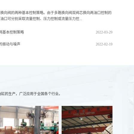
路换向阀的两种基本控制策略。由于多路换向阀双阀芯换向两油口控制的
油口可分别采取流量控制、压力控制或流量压力控...
阀基本控制策略
2022-03-29
的振动与噪声
2022-02-19
油缸的生产，广泛应用于全国各个行业。