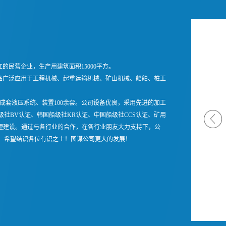
的民营企业，生产用建筑面积15000平方。
品广泛应用于工程机械、起重运输机械、矿山机械、船舶、桩工
成套液压系统、装置100余套。公司设备优良，采用先进的加工
国船级社BV认证、韩国船级社KR认证、中国船级社CCS认证、矿用
管理建设。通过与各行业的合作，在各行业朋友大力支持下，公
！希望结识各位有识之士！图谋公司更大的发展！