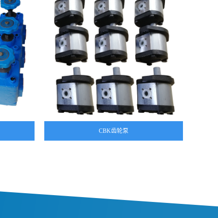
CBK齿轮泵