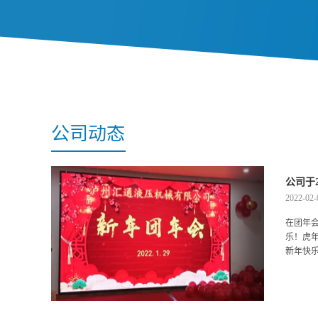
公司动态
公司于
2022-02-
在团年
乐！虎
新年快