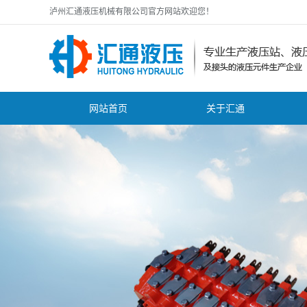
泸州汇通液压机械有限公司官方网站欢迎您！
网站首页
关于汇通
公司简介
公
zhuanli证书
行
资质证书
技
营业执照