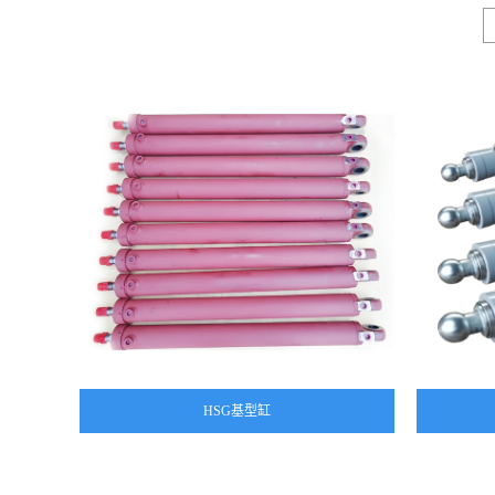
HSG基型缸