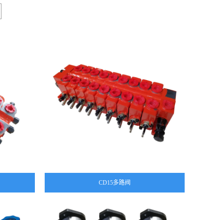
CD15多路阀