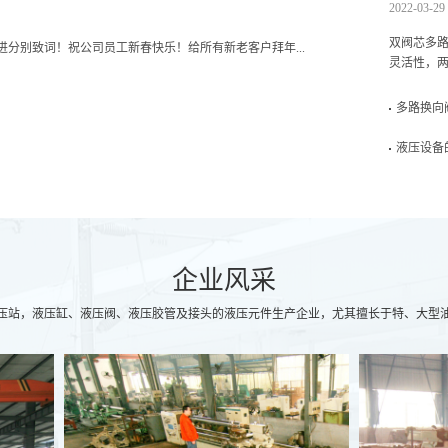
2022-03-29
双阀芯多
肖进分别致词！祝公司员工新春快乐！给所有新老客户拜年...
灵活性，两
多路换向
液压设备
企业风采
压站，液压缸、液压阀、液压胶管及接头的液压元件生产企业，尤其擅长于特、大型