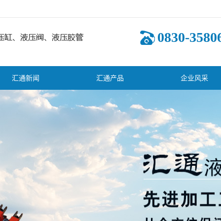
0830-3580
汇通新闻
汇通产品
企业风采
司新闻
液压油缸
业新闻
多路换向阀
术知识
其它液压阀
齿轮泵
液压系统