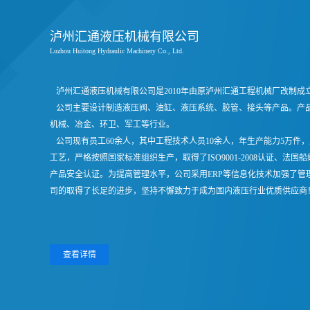
泸州汇通液压机械有限公司
Luzhou Huitong Hydraulic Machinery Co., Ltd.
泸州汇通液压机械有限公司是2010年由原泸州汇通工程机械厂改制成立
公司主要设计制造液压阀、油缸、液压系统、胶管、接头等产品。产
机械、冶金、环卫、军工等行业。
公司现有员工60余人，其中工程技术人员10余人，年生产能力5万件，
工艺，严格按照国家标准组织生产，取得了ISO9001-2008认证、法
产品安全认证。为提高管理水平，公司采用ERP等信息化技术加强了
司的取得了长足的进步，坚持不懈致力于成为国内液压行业优质供应商
查看详情