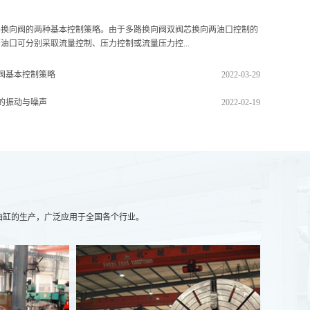
路换向阀的两种基本控制策略。由于多路换向阀双阀芯换向两油口控制的
油口可分别采取流量控制、压力控制或流量压力控...
阀基本控制策略
2022-03-29
的振动与噪声
2022-02-19
油缸的生产，广泛应用于全国各个行业。