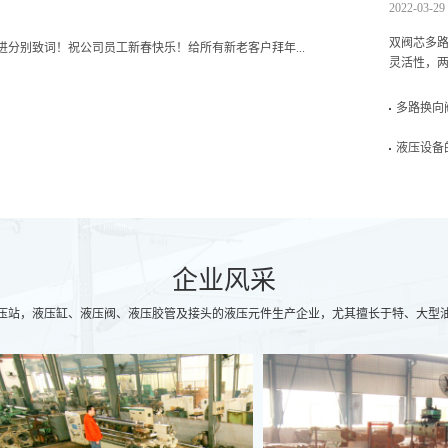
2022-03-29
双阀芯多
肖进分别致词！祝公司员工新春快乐！给所有新老客户拜年...
灵活性，两
多路换向
液压设备
企业风采
压站，液压缸、液压阀、液压胶管及接头的液压元件生产企业，尤其擅长于特、大型