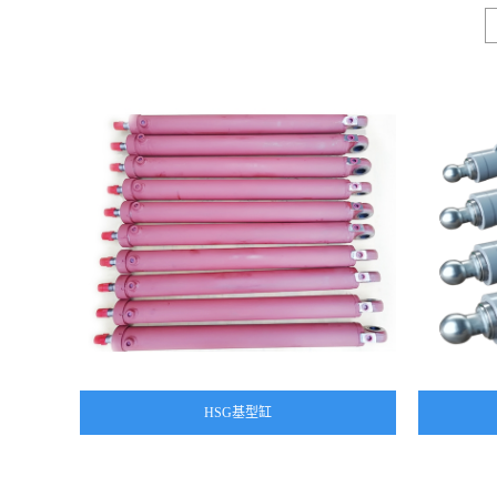
HSG基型缸