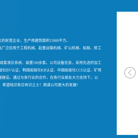
的民营企业，生产用建筑面积15000平方。
品广泛应用于工程机械、起重运输机械、矿山机械、船舶、桩工
成套液压系统、装置100余套。公司设备优良，采用先进的加工
国船级社BV认证、韩国船级社KR认证、中国船级社CCS认证、矿用
管理建设。通过与各行业的合作，在各行业朋友大力支持下，公
！希望结识各位有识之士！图谋公司更大的发展！