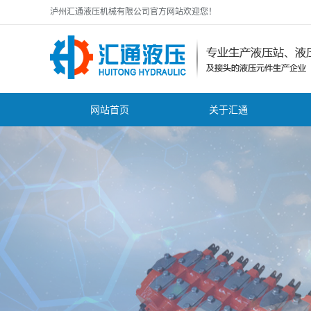
泸州汇通液压机械有限公司官方网站欢迎您！
网站首页
关于汇通
公司简介
公
zhuanli证书
行
资质证书
技
营业执照