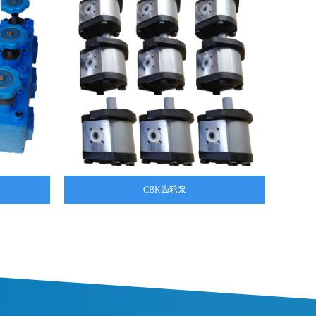
CBK齿轮泵