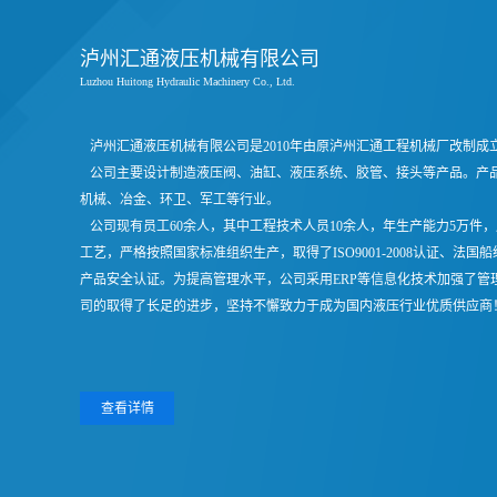
泸州汇通液压机械有限公司
Luzhou Huitong Hydraulic Machinery Co., Ltd.
泸州汇通液压机械有限公司是2010年由原泸州汇通工程机械厂改制成立
公司主要设计制造液压阀、油缸、液压系统、胶管、接头等产品。产
机械、冶金、环卫、军工等行业。
公司现有员工60余人，其中工程技术人员10余人，年生产能力5万件，
工艺，严格按照国家标准组织生产，取得了ISO9001-2008认证、法
产品安全认证。为提高管理水平，公司采用ERP等信息化技术加强了
司的取得了长足的进步，坚持不懈致力于成为国内液压行业优质供应商
查看详情