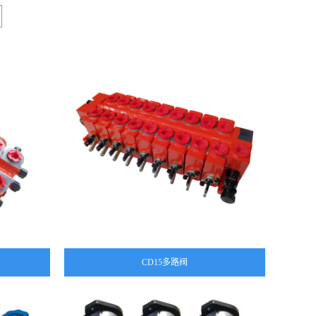
CD15多路阀