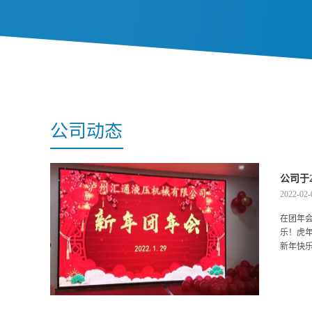
公司动态
公司于
2022-02-
在团年
乐！虎
新年快