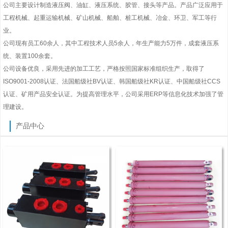
公司主要设计制造液压阀、油缸、液压系统、胶管、接头等产品。产品广泛应用于
工程机械、起重运输机械、矿山机械、船舶、桩工机械、冶金、环卫、军工等行
业。
公司现有员工60余人，其中工程技术人员5余人，年生产能力5万件，成套液压系
统、装置100余套。
公司设备优良，采用先进的加工工艺，严格按照国家标准组织生产，取得了
ISO9001-2008认证、法国船级社BV认证、韩国船级社KR认证、中国船级社CCS
认证、矿用产品安全认证。为提高管理水平，公司采用ERP等信息化技术加强了管
理建设。
产品中心