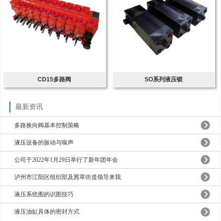
CD15多路阀
SO系列液压锁
最新资讯
多路换向阀基本控制策略
液压设备的振动与噪声
公司于2022年1月29日举行了新年团年会
泸州市江阳区组织部及茜草街道领导来我
液压系统图的识图技巧
液压油缸具体的密封方式