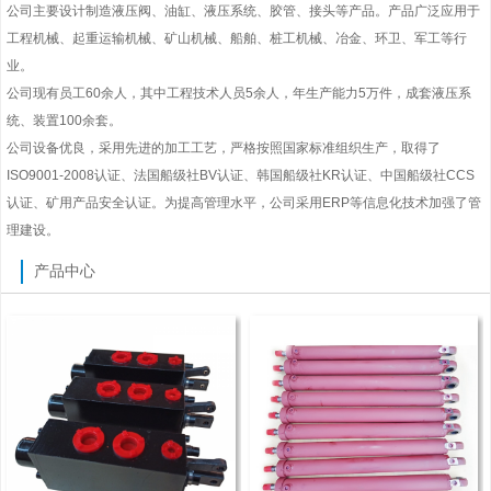
公司主要设计制造液压阀、油缸、液压系统、胶管、接头等产品。产品广泛应用于
工程机械、起重运输机械、矿山机械、船舶、桩工机械、冶金、环卫、军工等行
业。
公司现有员工60余人，其中工程技术人员5余人，年生产能力5万件，成套液压系
统、装置100余套。
公司设备优良，采用先进的加工工艺，严格按照国家标准组织生产，取得了
ISO9001-2008认证、法国船级社BV认证、韩国船级社KR认证、中国船级社CCS
认证、矿用产品安全认证。为提高管理水平，公司采用ERP等信息化技术加强了管
理建设。
产品中心