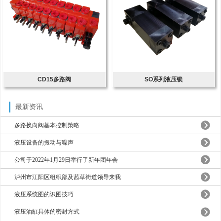
CD15多路阀
SO系列液压锁
最新资讯
多路换向阀基本控制策略
液压设备的振动与噪声
公司于2022年1月29日举行了新年团年会
泸州市江阳区组织部及茜草街道领导来我
液压系统图的识图技巧
液压油缸具体的密封方式