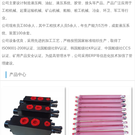
公司主要设计制造液压阀、油缸、液压系统、胶管、接头等产品。产品广泛应用于
工程机械、起重运输机械、矿山机械、船舶、桩工机械、冶金、环卫、军工等行
业。
公司现有员工60余人，其中工程技术人员5余人，年生产能力5万件，成套液压系
统、装置100余套。
公司设备优良，采用先进的加工工艺，严格按照国家标准组织生产，取得了
ISO9001-2008认证、法国船级社BV认证、韩国船级社KR认证、中国船级社CCS
认证、矿用产品安全认证。为提高管理水平，公司采用ERP等信息化技术加强了管
理建设。
产品中心