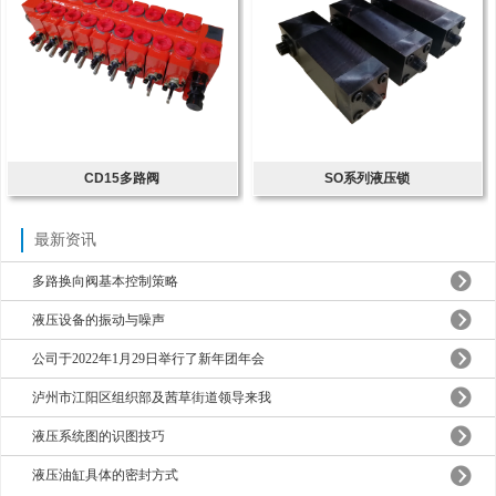
CD15多路阀
SO系列液压锁
最新资讯
多路换向阀基本控制策略
液压设备的振动与噪声
公司于2022年1月29日举行了新年团年会
泸州市江阳区组织部及茜草街道领导来我
液压系统图的识图技巧
液压油缸具体的密封方式