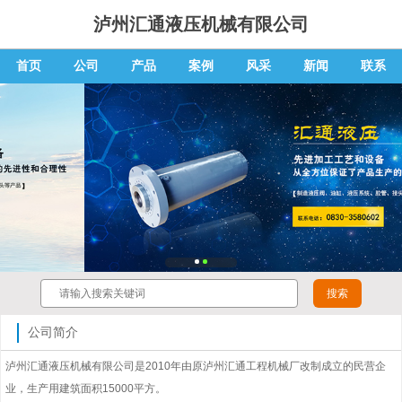
泸州汇通液压机械有限公司
首页
公司
产品
案例
风采
新闻
联系
公司简介
泸州汇通液压机械有限公司是2010年由原泸州汇通工程机械厂改制成立的民营企
业，生产用建筑面积15000平方。