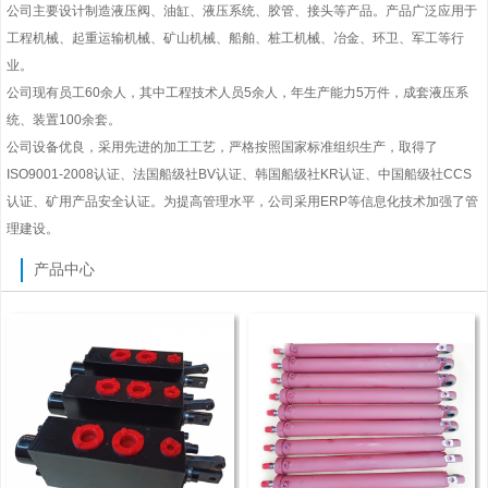
公司主要设计制造液压阀、油缸、液压系统、胶管、接头等产品。产品广泛应用于
工程机械、起重运输机械、矿山机械、船舶、桩工机械、冶金、环卫、军工等行
业。
公司现有员工60余人，其中工程技术人员5余人，年生产能力5万件，成套液压系
统、装置100余套。
公司设备优良，采用先进的加工工艺，严格按照国家标准组织生产，取得了
ISO9001-2008认证、法国船级社BV认证、韩国船级社KR认证、中国船级社CCS
认证、矿用产品安全认证。为提高管理水平，公司采用ERP等信息化技术加强了管
理建设。
产品中心