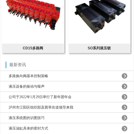
CD15多路阀
SO系列液压锁
最新资讯
多路换向阀基本控制策略
液压设备的振动与噪声
公司于2022年1月29日举行了新年团年会
泸州市江阳区组织部及茜草街道领导来我
液压系统图的识图技巧
液压油缸具体的密封方式